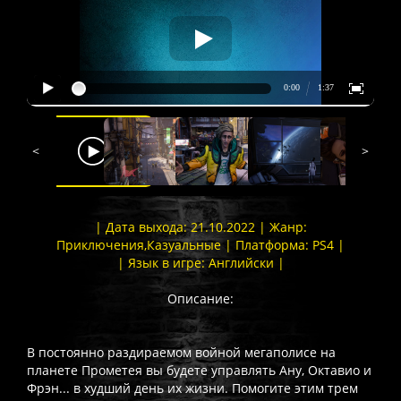
<
>
| Дата выхода: 21.10.2022 | Жанр:
Приключения,Казуальные | Платформа: PS4 |
| Язык в игре: Английски |
Описание:
В постоянно раздираемом войной мегаполисе на
планете Прометея вы будете управлять Ану, Октавио и
Фрэн... в худший день их жизни. Помогите этим трем