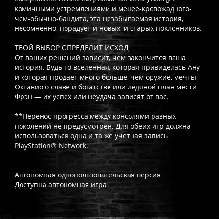
комичными устремлениями и менее-кровожадного-
чем-обычно-бандита, эта незабываемая история,
несомненно, порадует и новых, и старых поклонников.
ТВОЙ ВЫБОР ОПРЕДЕЛИТ ИСХОД
От ваших решений зависит, чем закончится ваша
история. Будь то вселенная, которая привиделась Ану
и которая продает много больше, чем оружие, мечты
Октавио о славе и богатстве или ледяной план мести
Фрэн — их успех или неудача зависят от вас.
**Перенос прогресса между консолями разных
поколений не предусмотрен. Для обеих игр должна
использоваться одна и та же учетная запись
PlayStation® Network.
Автономная однопользовательская версия
Доступна автономная игра