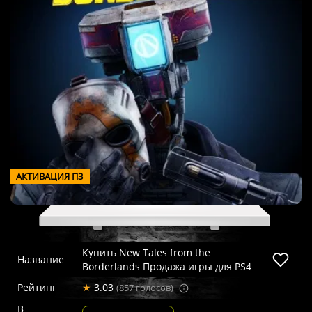
АКТИВАЦИЯ П3
Купить New Tales from the
Название
Borderlands Продажа игры для PS4
Рейтинг
★
3.03
(857 голосов)
В