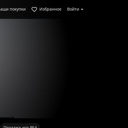
аши покупки
Избранное
Войти
Продажа игр PS4