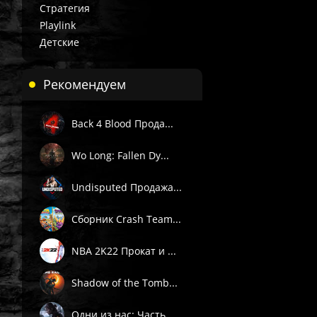
Стратегия
Playlink
Детские
Рекомендуем
Back 4 Blood Прода...
Wo Long: Fallen Dy...
Undisputed Продажа...
Сборник Crash Team...
NBA 2K22 Прокат и ...
Shadow of the Tomb...
Одни из нас: Часть...