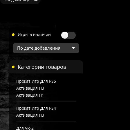
Игры в наличии
Категории товаров
Прокат Игр Для PS5
Активация П3
Активация П1
Прокат Игр Для PS4
Активация П3
Для VR-2