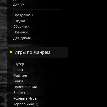
Для VR
Предзаказы
Скидки
Сборники
Новинки
Для Двоих
Игры по Жанрам
Шутер
Спорт
Файтинг
Гонки
Приключения
Боевик
Ролевые Игры
Хоррор(Ужасы)