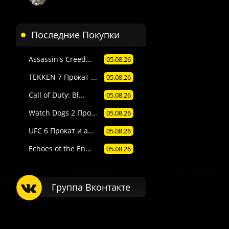
Последние Покупки
Assassin's Creed...
05.08.26
TEKKEN 7 Прокат ...
05.08.26
Call of Duty: Bl...
05.08.26
Watch Dogs 2 Про...
05.08.26
UFC 6 Прокат и а...
05.08.26
Echoes of the En...
05.08.26
Группа Вконтакте