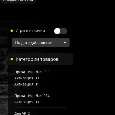
Игры в наличии
Категории товаров
Прокат Игр Для PS5
Активация П3
Активация П1
Прокат Игр Для PS4
Активация П3
Для VR-2