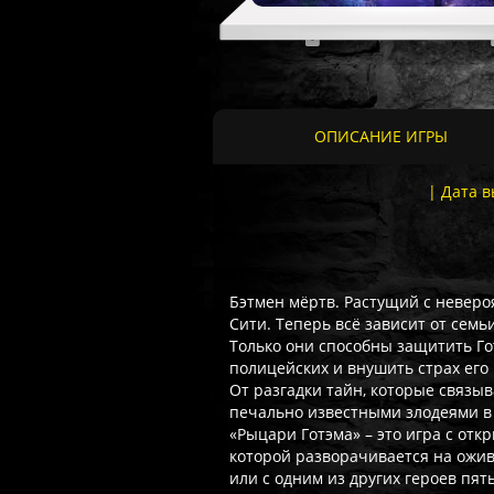
ОПИСАНИЕ ИГРЫ
| Дата в
Бэтмен мёртв. Растущий с неверо
Сити. Теперь всё зависит от семь
Только они способны защитить Го
полицейских и внушить страх его
От разгадки тайн, которые связы
печально известными злодеями в
«Рыцари Готэма» – это игра с от
которой разворачивается на ожив
или с одним из других героев пя