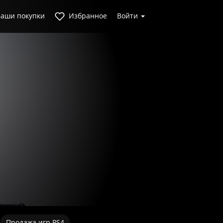
аши покупки
Избранное
Войти
Продажа игр PS4