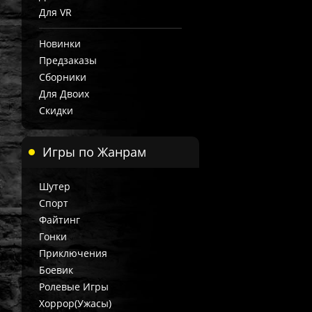
Для VR
Новинки
Предзаказы
Сборники
Для Двоих
Скидки
Игры по Жанрам
Шутер
Спорт
Файтинг
Гонки
Приключения
Боевик
Ролевые Игры
Хоррор(Ужасы)