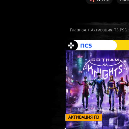
Главная
Активация П3 PS5
АКТИВАЦИЯ П3