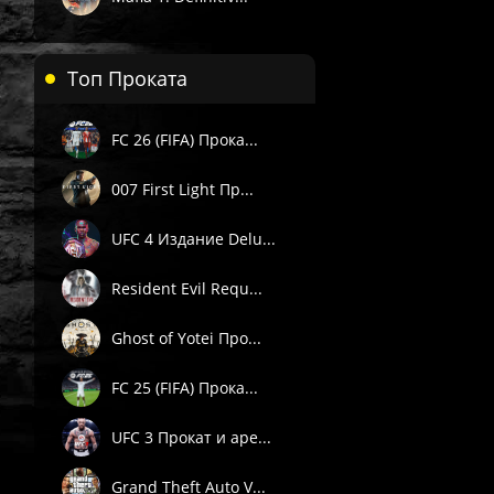
Топ Проката
FC 26 (FIFA) Прока...
007 First Light Пр...
UFC 4 Издание Delu...
Resident Evil Requ...
Ghost of Yotei Про...
FC 25 (FIFA) Прока...
UFC 3 Прокат и аре...
Grand Theft Auto V...