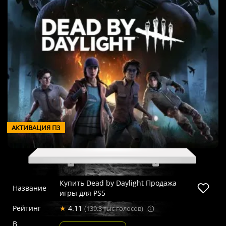
АКТИВАЦИЯ П3
Купить Dead by Daylight Продажа
Название
игры для PS5
Рейтинг
★
4.11
(139.3 тыс голосов)
В