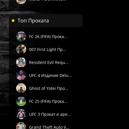
Топ Проката
FC 26 (FIFA) Прока...
007 First Light Пр...
Resident Evil Requ...
UFC 4 Издание Delu...
Ghost of Yotei Про...
FC 25 (FIFA) Прока...
UFC 3 Прокат и аре...
Grand Theft Auto V...