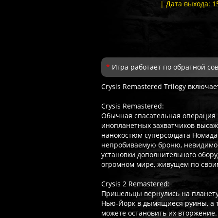
| Дата выхода: 1
*
Игра работает по обратной сов
Crysis Remastered Trilogy включает
Crysis Remastered:
Обычная спасательная операция 
инопланетных захватчиков высаж
нанокостюм суперсолдата Номада 
непробиваемую броню, невидимост
установки дополнительного обору
огромном мире, живущем по свои
Crysis 2 Remastered:
Пришельцы вернулись на планету
Нью-Йорк в дымящиеся руины, а т
можете остановить их вторжение.