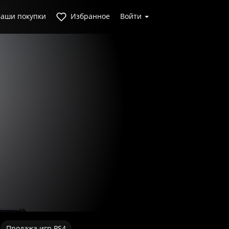
аши покупки
Избранное
Войти
Продажа игр PS4