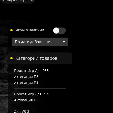
Игры в наличии
Категории товаров
Прокат Игр Для PS5
Активация П3
Активация П1
Прокат Игр Для PS4
Активация П3
Для VR-2