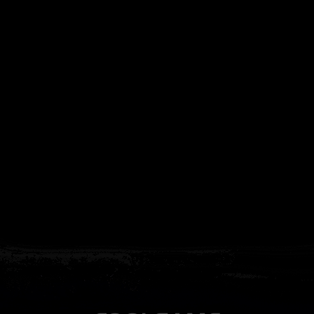
ат выдаётся автоматически сразу после оплаты. Активации (П3,
кализация игры для PlayStation существует — она будет в игре
житесь с нашей поддержкой — поможем решить проблему. На вс
Да, наша поддержка работает ежедневно с 08:00 до 22:00 МСК. 