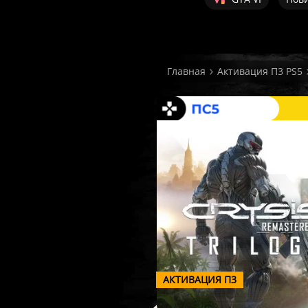
Главная
Активация П3 PS5
АКТИВАЦИЯ П3