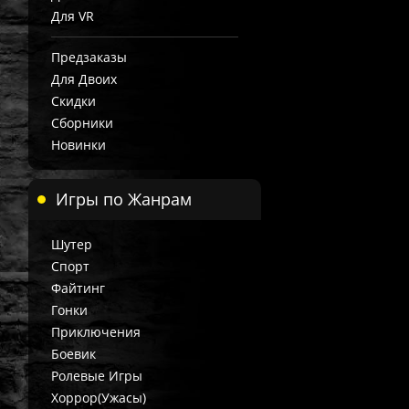
Для VR
Предзаказы
Для Двоих
Скидки
Сборники
Новинки
Игры по Жанрам
Шутер
Спорт
Файтинг
Гонки
Приключения
Боевик
Ролевые Игры
Хоррор(Ужасы)