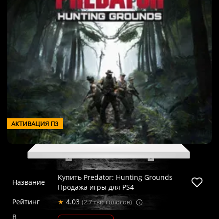
АКТИВАЦИЯ П3
Купить Predator: Hunting Grounds
Название
Продажа игры для PS4
Рейтинг
★
4.03
(2.7 тыс голосов)
В