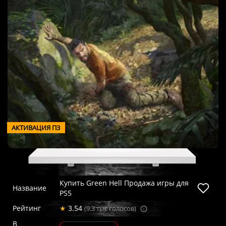
АКТИВАЦИЯ П3
Купить Green Hell Продажа игры для
Название
PS5
Рейтинг
★
3.54
(9.3 тыс голосов)
В