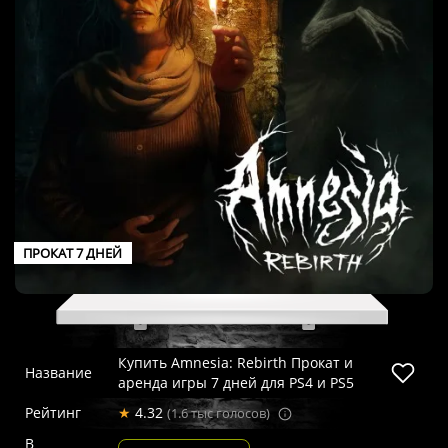
ПРОКАТ 7 ДНЕЙ
Купить Amnesia: Rebirth Прокат и
Название
аренда игры 7 дней для PS4 и PS5
Рейтинг
★
4.32
(1.6 тыс голосов)
В