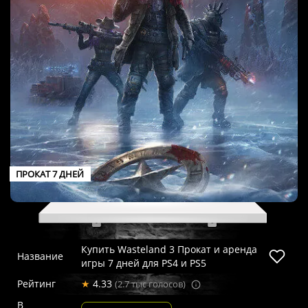
ПРОКАТ 7 ДНЕЙ
Купить Wasteland 3 Прокат и аренда
Название
игры 7 дней для PS4 и PS5
Рейтинг
★
4.33
(2.7 тыс голосов)
В