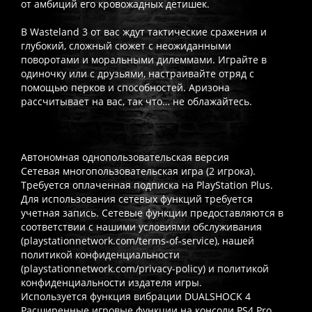
от амбиций его кровожадных детишек.
В Wasteland 3 от вас ждут тактические сражения и
глубокий, сложный сюжет с неожиданными
поворотами и моральными дилеммами. Играйте в
одиночку или с друзьями, настраивайте отряд с
помощью перков и способностей. Аризона
рассчитывает на вас, так что… не облажайтесь.
Автономная однопользовательская версия
Сетевая многопользовательская игра (2 игрока).
Требуется оплаченная подписка на PlayStation Plus.
Для использования сетевых функций требуется
учетная запись. Сетевые функции предоставляются в
соответствии с нашими условиями обслуживания
(playstationnetwork.com/terms-of-service), нашей
политикой конфиденциальности
(playstationnetwork.com/privacy-policy) и политикой
конфиденциальности издателя игры.
Используется функция вибрации DUALSHOCK 4
Расширенные игровые функции на консоли PS4 Pro