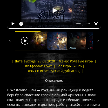
<
>
| Дата выхода: 28.08.2020 | Жанр: Ролевые игры |
Платформа: PS4™ | Вес игры: 78 гб |
| Язык в игре: Русский(субтитры) |
Описание:
В Wasteland 3 вы — пустынный рейнджер и ведёте
борьбу за спасение своей любимой Аризоны. С вами
связывается Патриарх Колорадо и обещает помочь,
если вы выполните для него работу: спасёте его земли