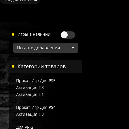
Игры в наличии
Категории товаров
Прокат Игр Для PS5
Активация П3
Активация П1
Прокат Игр Для PS4
Активация П3
Для VR-2