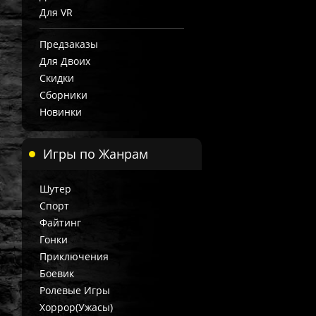
Для VR
Предзаказы
Для Двоих
Скидки
Сборники
Новинки
Игры по Жанрам
Шутер
Спорт
Файтинг
Гонки
Приключения
Боевик
Ролевые Игры
Хоррор(Ужасы)