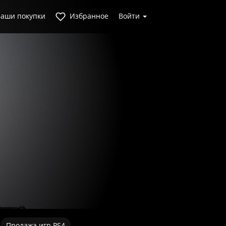
аши покупки
Избранное
Войти
Продажа игр PS4